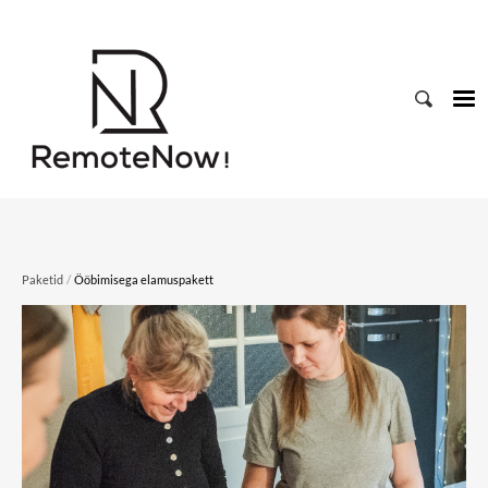
/
Paketid
Ööbimisega elamuspakett