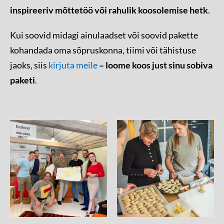
inspireeriv mõttetöö või rahulik koosolemise hetk
.
Kui soovid midagi ainulaadset või soovid pakette
kohandada oma sõpruskonna, tiimi või tähistuse
jaoks, siis
kirjuta meile
– loome koos just sinu sobiva
paketi
.